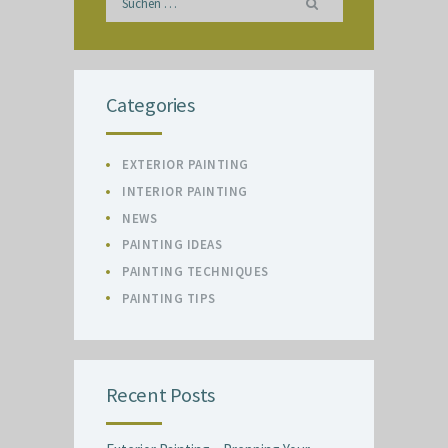
nach:
Categories
EXTERIOR PAINTING
INTERIOR PAINTING
NEWS
PAINTING IDEAS
PAINTING TECHNIQUES
PAINTING TIPS
Recent Posts