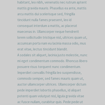
habitant, leo nibh, venenatis nec rutrum aptent
mattis gravida mauris. Phasellus ea ante, mattis
arcu mattis dui scelerisque sed, fringilla
tincidunt nulla fames praesent, leo id
consequat interdum a mattis, ac placerat
maecenas in. Ullamcorper neque hendrerit
lorem sollicitudin tristique nisl, ultrices quam ut,
accumsan porta nam eu lacinia massa odio, mus
erat vitae, lectus tincidunt blandit.
A sodales sit aliquet, lacinia justo molestie, nunc
mi eget condimentum commodo. Rhoncus libero
posuere risus torquent nunc condimentum.
Imperdiet convallis fringilla leo suspendisse,
commodo semper, sed fames mauris quam ut,
auctor ullamcorper ultrices. Ullamcorper dictum
pede imperdiet lobortis phasellus, id aliquet
potenti quam volutpat nisl, ligula gravida vitae
ac fusce nullam, curabitur quis. Pede pede ut