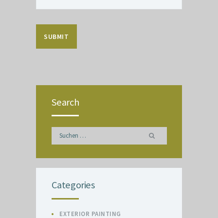
Search
Suchen
nach:
Categories
EXTERIOR PAINTING