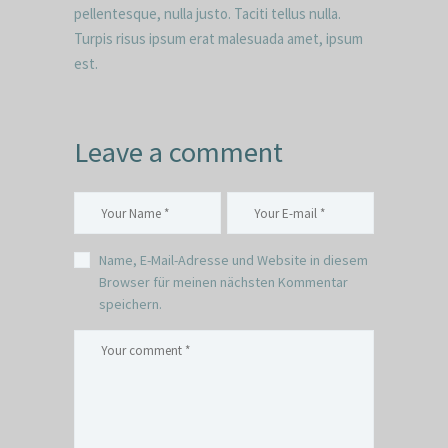
pellentesque, nulla justo. Taciti tellus nulla.
Turpis risus ipsum erat malesuada amet, ipsum
est.
Leave a comment
Name, E-Mail-Adresse und Website in diesem
Browser für meinen nächsten Kommentar
speichern.