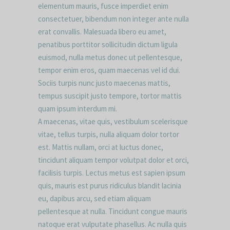
elementum mauris, fusce imperdiet enim
consectetuer, bibendum non integer ante nulla
erat convallis. Malesuada libero eu amet,
penatibus porttitor sollicitudin dictum ligula
euismod, nulla metus donec ut pellentesque,
tempor enim eros, quam maecenas vel id dui.
Sociis turpis nunc justo maecenas mattis,
tempus suscipit justo tempore, tortor mattis
quam ipsum interdum mi.
A maecenas, vitae quis, vestibulum scelerisque
vitae, tellus turpis, nulla aliquam dolor tortor
est. Mattis nullam, orci at luctus donec,
tincidunt aliquam tempor volutpat dolor et orci,
facilisis turpis. Lectus metus est sapien ipsum
quis, mauris est purus ridiculus blandit lacinia
eu, dapibus arcu, sed etiam aliquam
pellentesque at nulla. Tincidunt congue mauris
natoque erat vulputate phasellus. Ac nulla quis