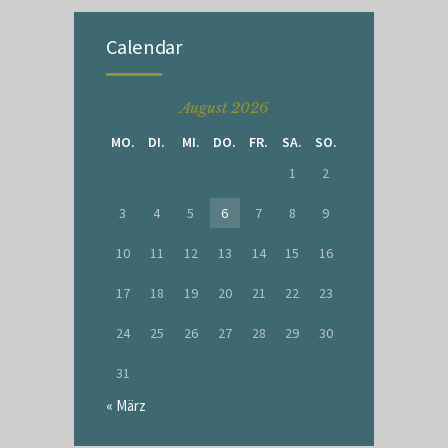
Calendar
August 2026
MO.
DI.
MI.
DO.
FR.
SA.
SO.
1
2
3
4
5
6
7
8
9
10
11
12
13
14
15
16
17
18
19
20
21
22
23
24
25
26
27
28
29
30
31
« März