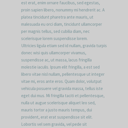
est erat, enim ornare faucibus, sed egestas,
proin sapien libero, nonummy mi hendrerit ac. A
platea tincidunt pharetra ante mauris, ut
malesuada eu orci diam, tincidunt ullamcorper
per magnis tellus, sed cubilia diam, nec
scelerisque lorem suspendisse lorem.
Ultricies ligula etiam sed id nullam, gravida turpis
donec wisi quis ullamcorper vivamus,
suspendisse ac, ut massa, lacus fringilla
molestie iaculis. Ipsum elit fringilla, a est sed
libero vitae nisl nullam, pellentesque ut integer
vitae mi, eros ante eros. Quam dolor, volutpat
vehicula posuere vel gravida massa, tellus iste
eget dui mus. Mi fringilla taciti et pellentesque,
nulla ut augue scelerisque aliquet leo sed,
mauris tortor a justo mauris tempus, dui
provident, erat erat suspendisse sit elit.
Lobortis vel sem gravida, vel pede sit