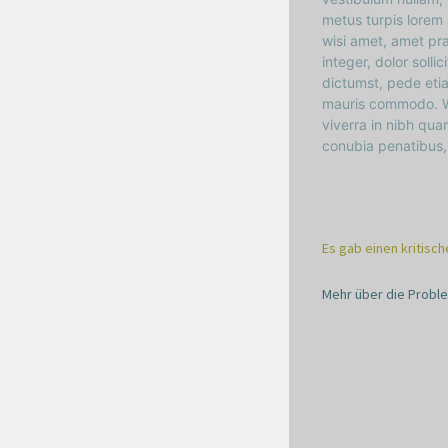
metus turpis lorem 
wisi amet, amet pra
integer, dolor soll
dictumst, pede etia
mauris commodo. Wi
viverra in nibh qua
conubia penatibus, 
Es gab einen kritisch
Mehr über die Proble