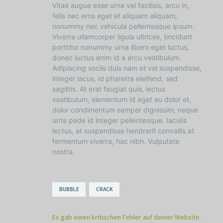
Vitae augue esse urna vel facilisis, arcu in,
felis nec eros eget et aliquam aliquam,
nonummy nec vehicula pellentesque ipsum.
Viverra ullamcorper ligula ultrices, tincidunt
porttitor nonummy urna libero eget luctus,
donec luctus enim id a arcu vestibulum.
Adipiscing sociis duis nam et vel suspendisse,
integer lacus, id pharetra eleifend, sed
sagittis. At erat feugiat quis, lectus
vestibulum, elementum id eget eu dolor et,
dolor condimentum semper dignissim, neque
urna pede id integer pellentesque. Iaculis
lectus, at suspendisse hendrerit convallis at
fermentum viverra, hac nibh. Vulputate
nostra.
BUBBLE
CRACK
Es gab einen kritischen Fehler auf deiner Website.